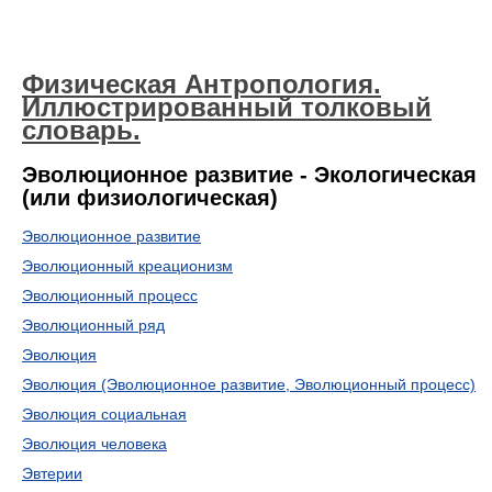
Физическая Антропология.
Иллюстрированный толковый
словарь.
Эволюционное развитие - Экологическая
(или физиологическая)
Эволюционное развитие
Эволюционный креационизм
Эволюционный процесс
Эволюционный ряд
Эволюция
Эволюция (Эволюционное развитие, Эволюционный процесс)
Эволюция социальная
Эволюция человека
Эвтерии