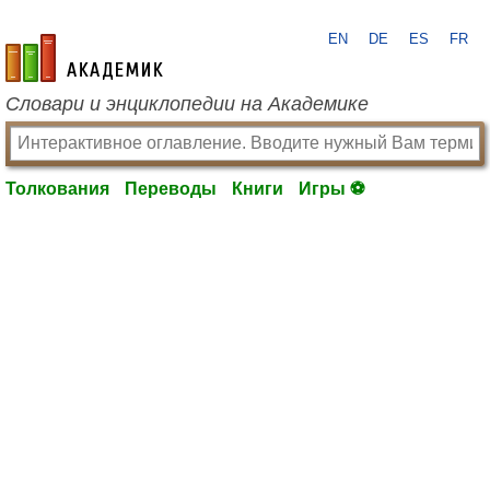
EN
DE
ES
FR
academic.ru
Словари и энциклопедии на Академике
Толкования
Переводы
Книги
Игры ⚽